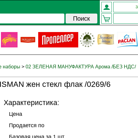
З
е наборы
>
02 ЗЕЛЕНАЯ МАНУФАКТУРА Арома /БЕЗ НДС/
ISMAN жен стекл флак /0269/6
Характеристика:
Цена
Продается по
Базовая цена за 1 шт.