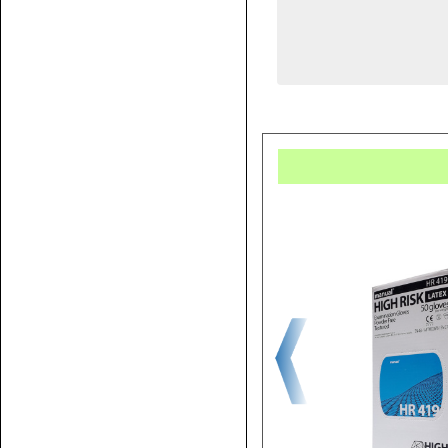
Купит