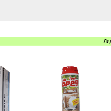
Ли
ь
Купить