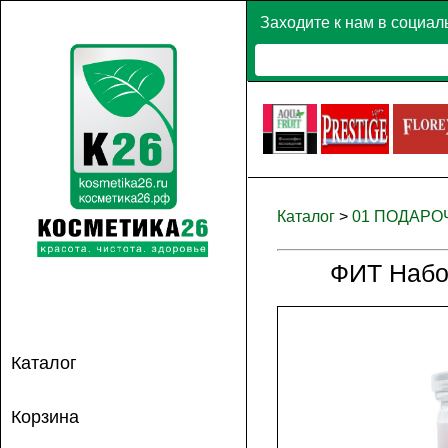
Заходите к нам в социал
Каталог
>
01 ПОДАР
ФИТ Набор
Каталог
Корзина