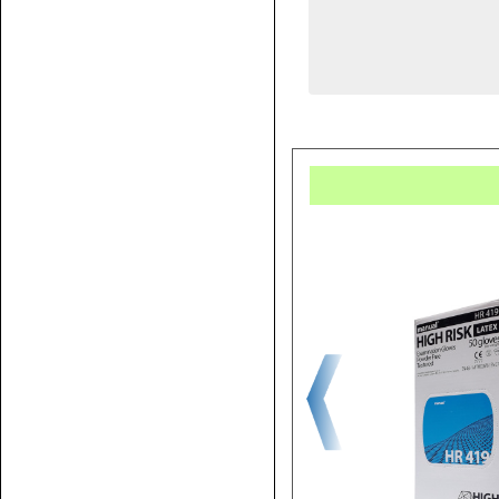
Купит