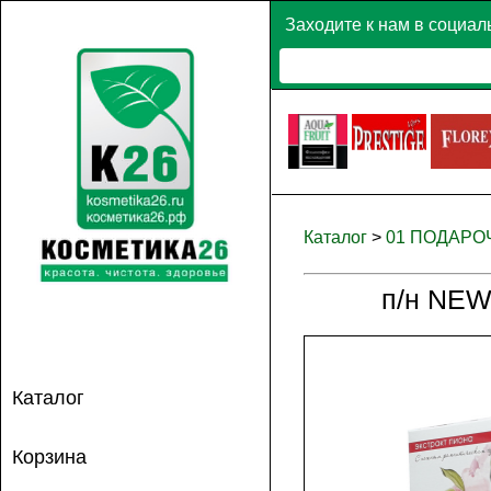
Заходите к нам в социал
Каталог
>
01 ПОДАР
п/н NEW
Каталог
Корзина