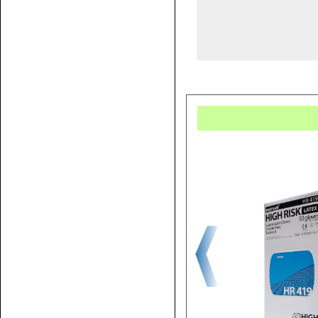
Купит