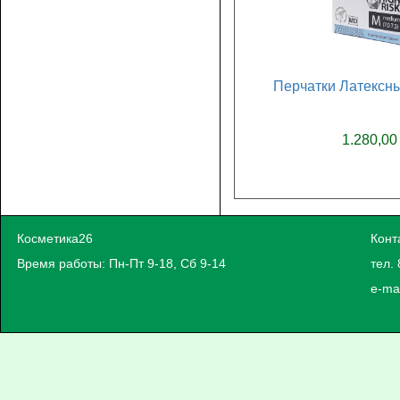
Перчатки Латексны
1.280,00
Косметика26
Конт
Время работы: Пн-Пт 9-18, Сб 9-14
тел. 
e-ma