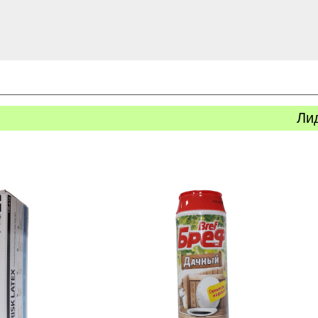
Ли
ь
Купить