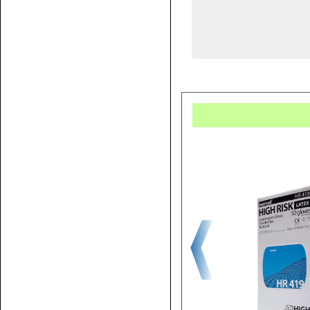
Купит