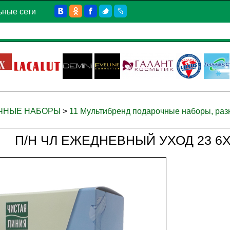
ьные сети
ОЧНЫЕ НАБОРЫ
>
11 Мультибренд подарочные наборы, раз
П/Н ЧЛ ЕЖЕДНЕВНЫЙ УХОД 23 6Х (