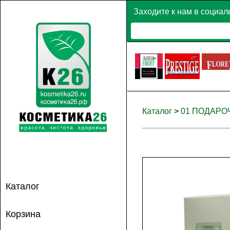
Заходите к нам в социал
Каталог
>
01 ПОДАР
Каталог
Корзина