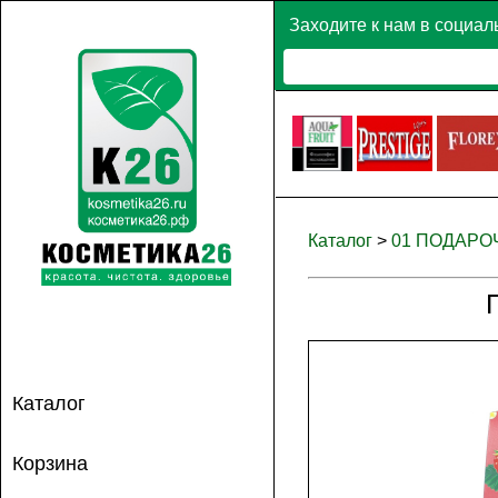
Заходите к нам в социал
Каталог
>
01 ПОДАР
Каталог
Корзина