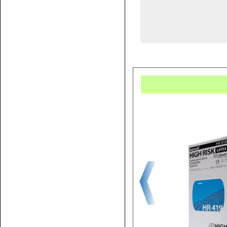
Купит