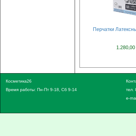
Перчатки Латексны
1.280,00
Косметика26
Конт
Время работы: Пн-Пт 9-18, Сб 9-14
тел. 
e-ma