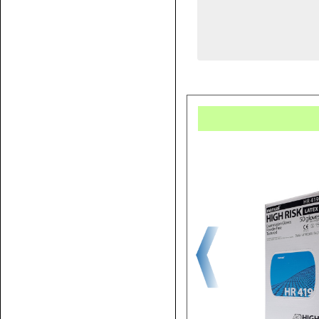
Купит