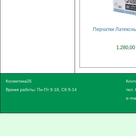
Перчатки Латексны
1.280,00
Косметика26
Конт
Время работы: Пн-Пт 9-18, Сб 9-14
тел. 
e-ma