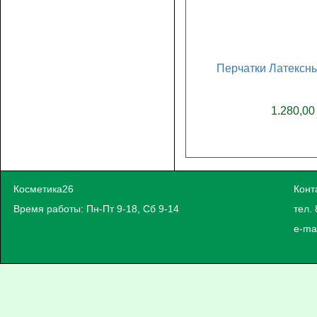
Перчатки Латексны
1.280,00
Косметика26
Конт
Время работы: Пн-Пт 9-18, Сб 9-14
тел. 
e-ma