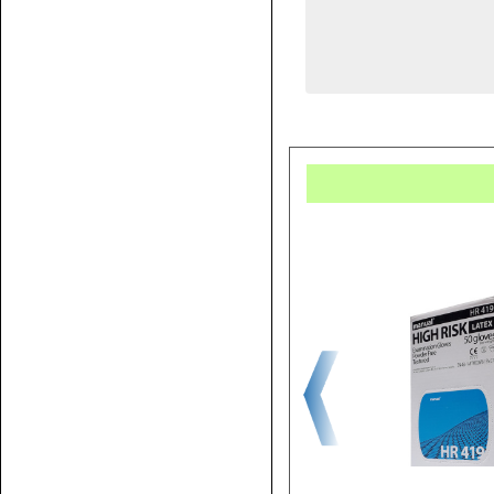
Купит