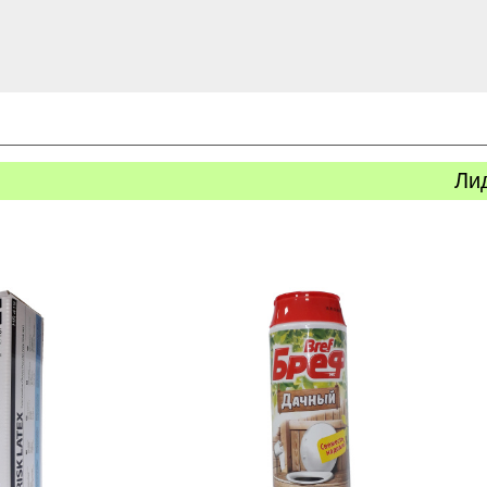
Ли
ь
Купить