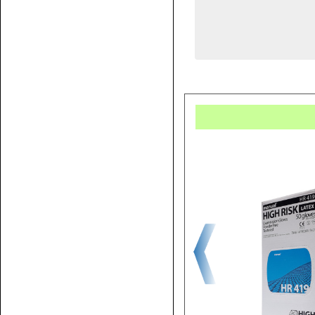
Купит