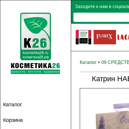
Заходите к нам в социал
Каталог
>
09 СРЕДСТ
Катрин НА
Каталог
Корзина