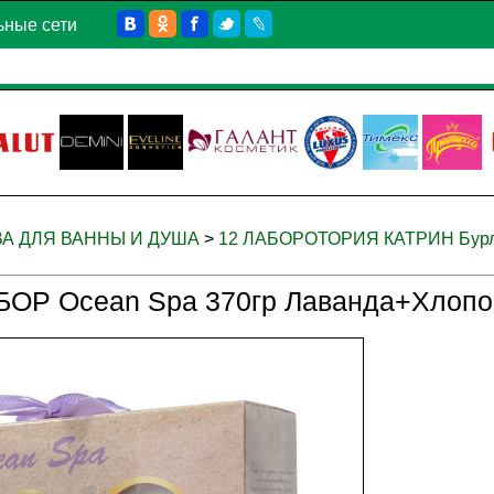
ьные сети
ВА ДЛЯ ВАННЫ И ДУША
>
12 ЛАБОРОТОРИЯ КАТРИН Бурл
БОР Ocean Spa 370гр Лаванда+Хлопок 