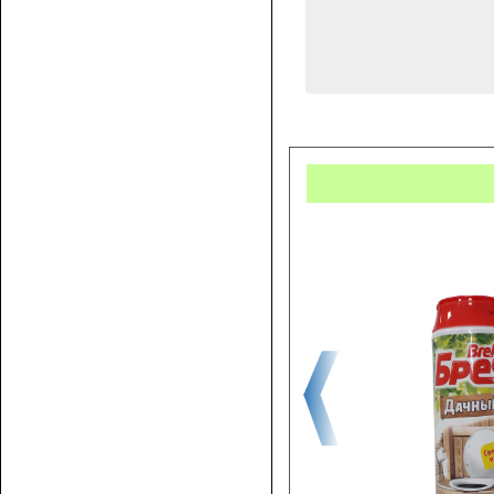
Купит