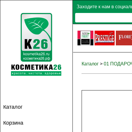
Заходите к нам в социал
Каталог
>
01 ПОДАР
Каталог
Корзина