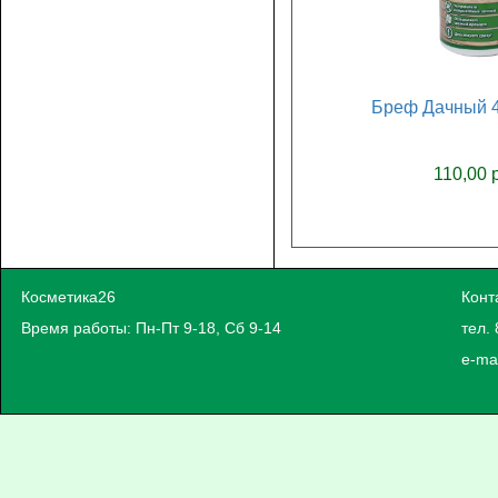
Бреф Дачный 4
110,00 
Косметика26
Конт
Время работы: Пн-Пт 9-18, Сб 9-14
тел. 
e-ma