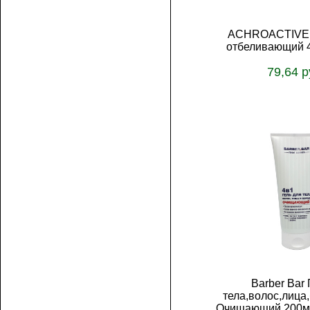
ACHROACTIVE 
отбеливающий 4
79,64 р
В корз
Barber Bar 
тела,волос,лица
Очищающий 200м