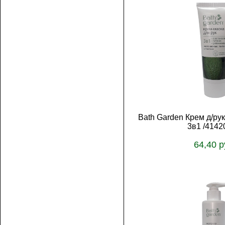
Bath Garden Крем д/ру
3в1 /4142
64,40 р
В корз