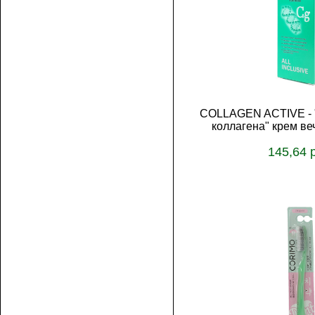
COLLAGEN ACTIVE - 
коллагена" крем ве
145,64 
В корз