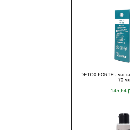
DETOX FORTE - маска 
70 м
145,64 
В корз