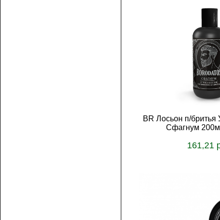
BR Лосьон п/бритья
Сфагнум 200м
161,21 
В корз