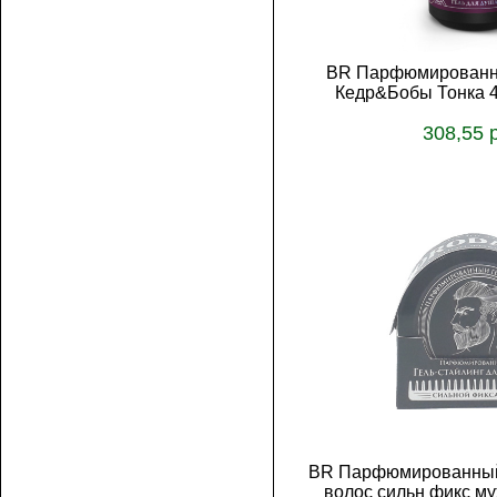
BR Парфюмированны
Кедр&Бобы Тонка 4
308,55 
В корз
BR Парфюмированный 
волос сильн фикс 