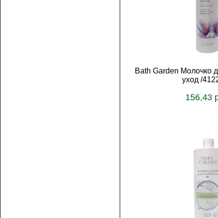
Bath Garden Молочко 
уход /412
156,43 
В корз