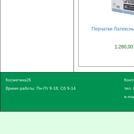
Перчатки Латексны
1.280,00
Косметика26
Конт
Время работы: Пн-Пт 9-18, Сб 9-14
тел. 
e-ma