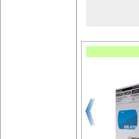
Купит