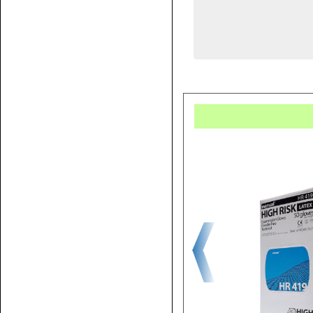
Купит