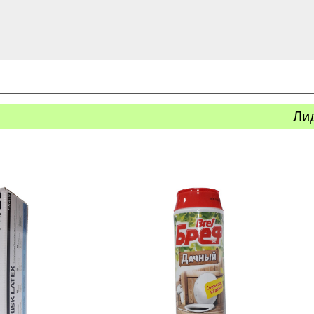
Ли
ь
Купить