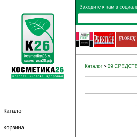
Заходите к нам в социал
Каталог
>
09 СРЕДСТ
Каталог
Корзина