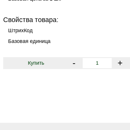
Свойства товара:
ШтрихКод
Базовая единица
-
+
Купить