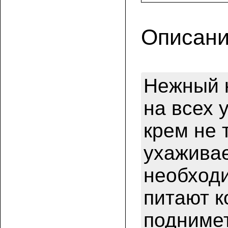
Описани
Нежный к
на всех 
крем не 
ухаживае
необходи
питают к
поднимет