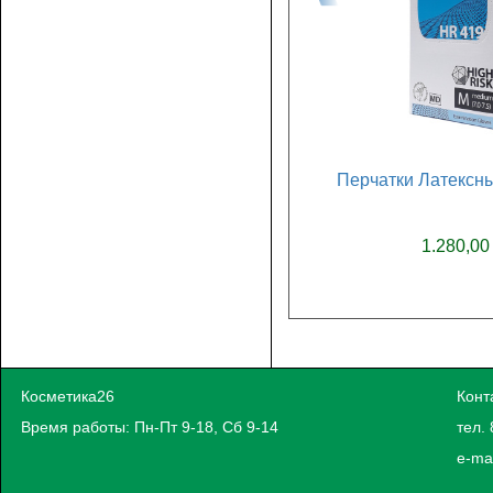
Перчатки Латексны
1.280,00
Косметика26
Конт
Время работы: Пн-Пт 9-18, Сб 9-14
тел. 
e-ma