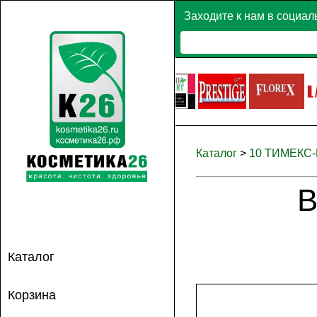
Заходите к нам в социал
Каталог
>
10 ТИМЕКС
В
Каталог
Корзина