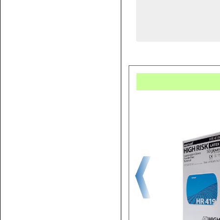
Купит