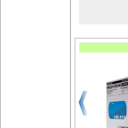
Купит