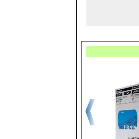
Купит