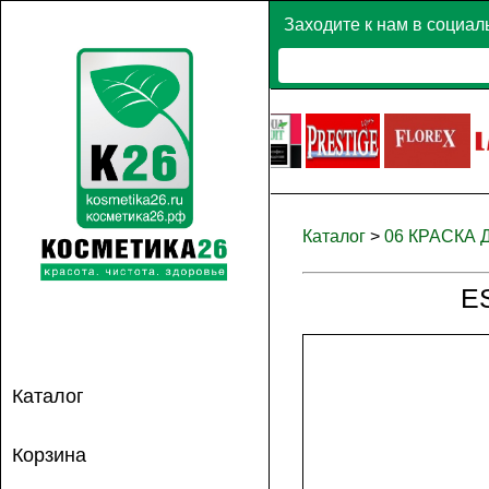
Заходите к нам в социал
Каталог
>
06 КРАСКА
E
Каталог
Корзина