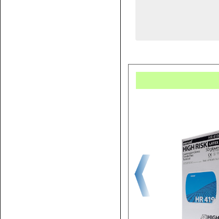
Купит