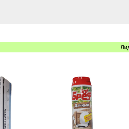
Ли
ь
Купить