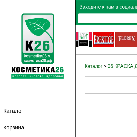
Заходите к нам в социал
Каталог
>
06 КРАСКА
Каталог
Корзина