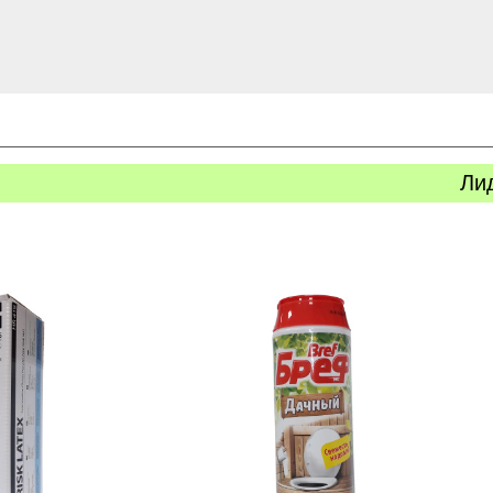
Ли
ь
Купить