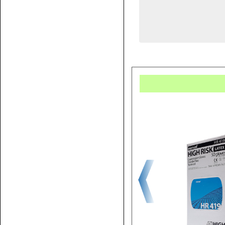
Купит