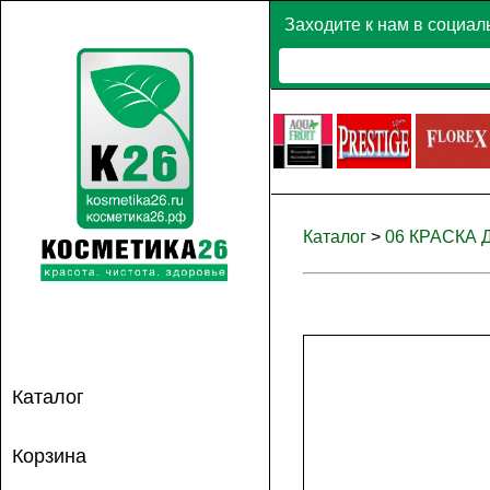
Заходите к нам в социал
Каталог
>
06 КРАСКА
Каталог
Корзина