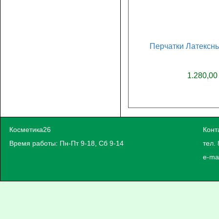
Перчатки Латексны
1.280,00
Косметика26
Конт
Время работы: Пн-Пт 9-18, Сб 9-14
тел. 
e-ma