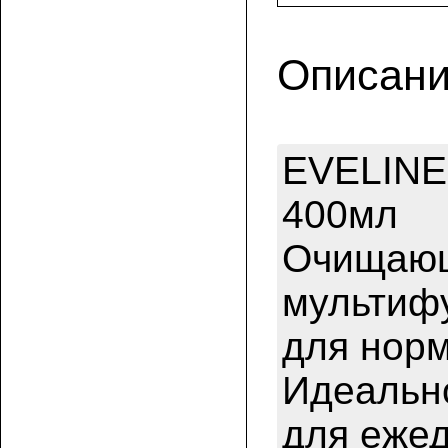
Описани
EVELIN
400мл
Очищающ
мультифу
для норм
Идеально
для ежед