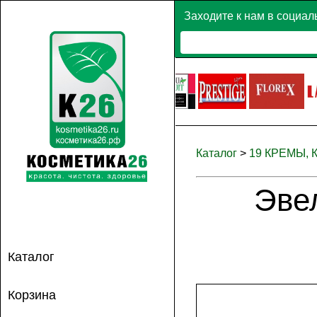
Заходите к нам в социал
Каталог
>
19 КРЕМЫ,
Эве
Каталог
Корзина