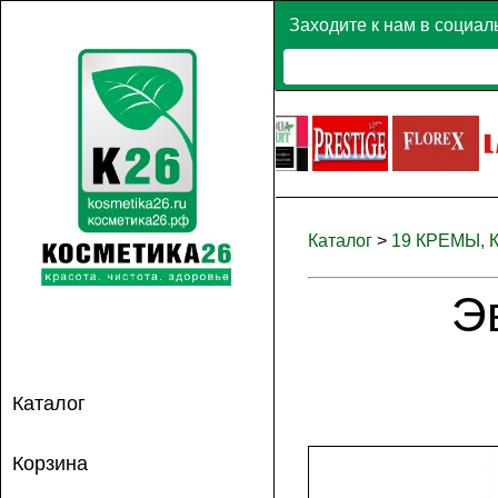
Заходите к нам в социал
Каталог
>
19 КРЕМЫ,
Э
Каталог
Корзина