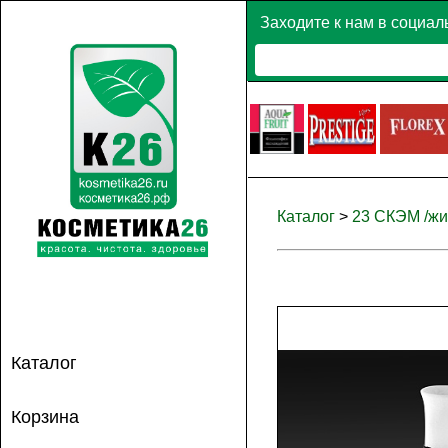
Заходите к нам в социал
Каталог
>
23 СКЭМ /жид
Каталог
Корзина