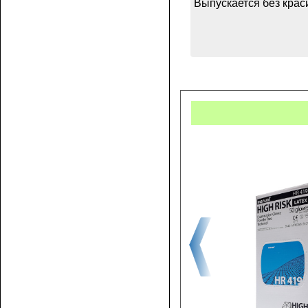
Выпускается без кра
Купит