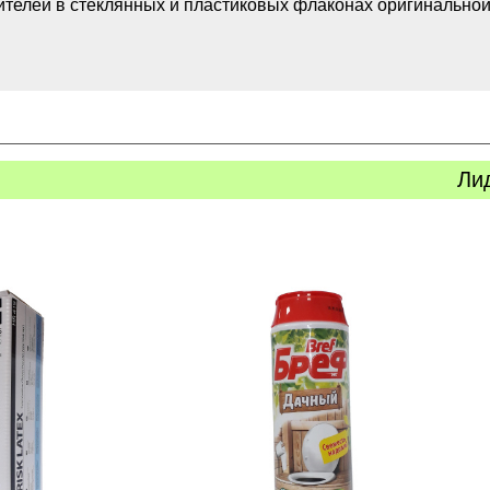
сителей в стеклянных и пластиковых флаконах оригинальн
Ли
ь
Купить