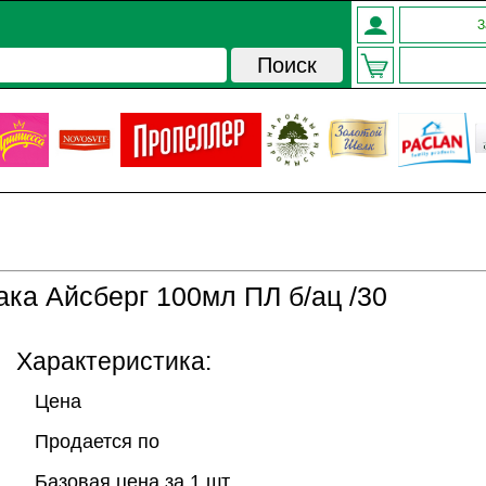
З
ка Айсберг 100мл ПЛ б/ац /30
Характеристика:
Цена
Продается по
Базовая цена за 1 шт.