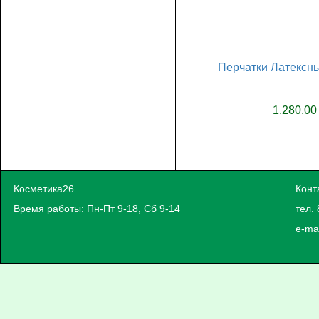
Перчатки Латексны
1.280,00
Косметика26
Конт
Время работы: Пн-Пт 9-18, Сб 9-14
тел. 
e-ma