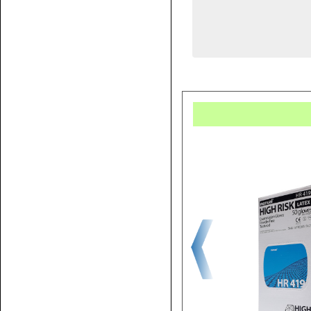
Купит