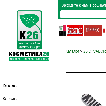
Заходите к нам в социал
Каталог
>
25 DI VALORE
Каталог
Корзина