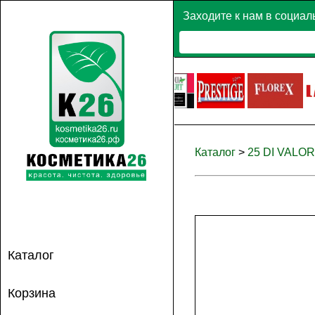
Заходите к нам в социал
Каталог
>
25 DI VALORE
Каталог
Корзина