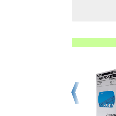
Купит