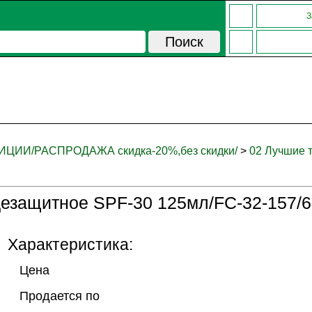
З
ЦИИ/РАСПРОДАЖА скидка-20%,без скидки/
>
02 Лучшие 
цезащитное SPF-30 125мл/FC-32-157/6
Характеристика:
Цена
Продается по