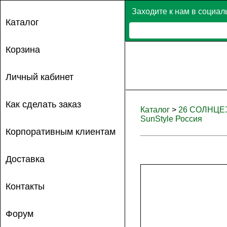
Заходите к нам в социал
Каталог
Корзина
Личный кабинет
Как сделать заказ
Каталог
>
26 СОЛНЦ
SunStyle Россия
Корпоративным клиентам
Доставка
Контакты
Форум