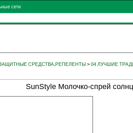
ьные сети
ЕЗАЩИТНЫЕ СРЕДСТВА,РЕПЕЛЕНТЫ
>
04 ЛУЧШИЕ ТРАДИ
SunStyle Молочко-спрей солн