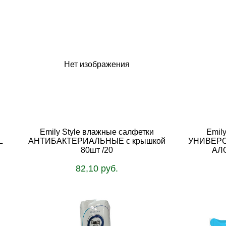
Нет изображения
Emily Style влажные салфетки
Emil
L
АНТИБАКТЕРИАЛЬНЫЕ с крышкой
УНИВЕРС
80шт /20
АЛО
82,10 руб.
В корзину