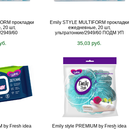
FORM прокладки
Emily STYLE MULTIFORM прокладки
 20 шт,
ежедневные, 20 шт,
/2949/60
ультратонкие/2949/60 ПОДМ УП
уб.
35,03 руб.
ину
В корзину
 by Fresh idea
Emily style PREMIUM by Fresh idea