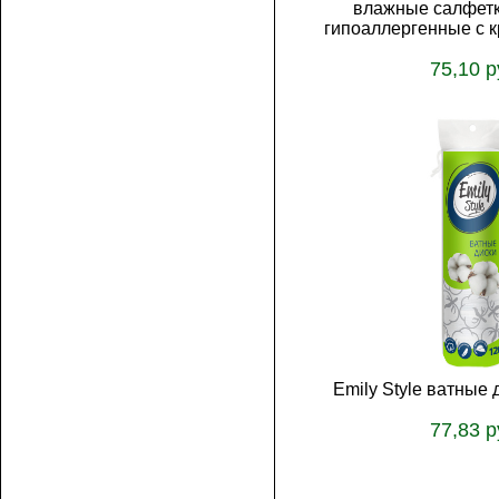
влажные салфет
гипоаллергенные с 
75,10 р
В корз
Emily Style ватные 
77,83 р
В корз