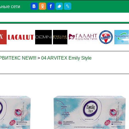
ьные сети
АРВИТЕКС NEW!!!
>
04 ARVITEX Emily Style
ину
В корзину