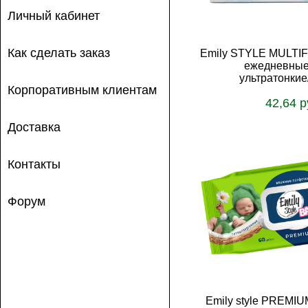
Личный кабинет
Как сделать заказ
Emily STYLE MULTI
ежедневные,
ультратонкие
Корпоративным клиентам
42,64 р
В корз
Доставка
Контакты
Форум
Emily style PREMIUM