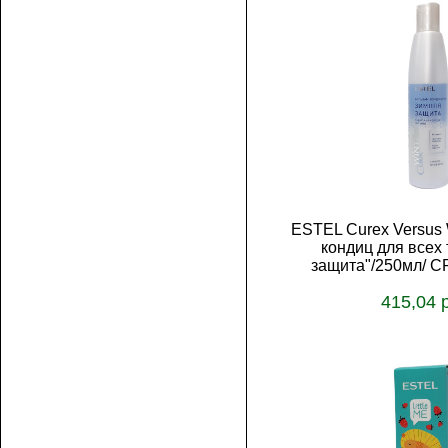
ESTEL Curex Versus 
кондиц для всех 
защита"/250мл/ 
415,04 
В корз