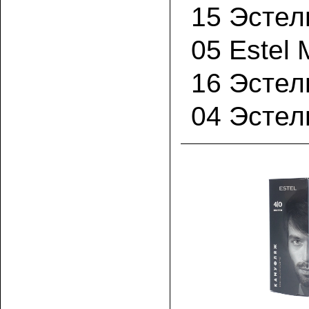
15 Эсте
05 Estel
16 Эсте
04 Эстел
В корз