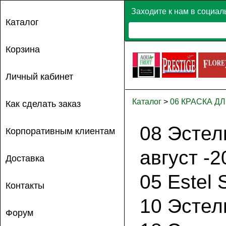
Заходите к нам в социал
Каталог
Корзина
Личный кабинет
Каталог
>
06 КРАСКА Д
Как сделать заказ
08 Эстел
Корпоративным клиентам
август -
Доставка
05 Estel
Контакты
10 Эстел
Форум