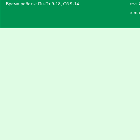
Время работы: Пн-Пт 9-18, Сб 9-14
тел. 
e-ma