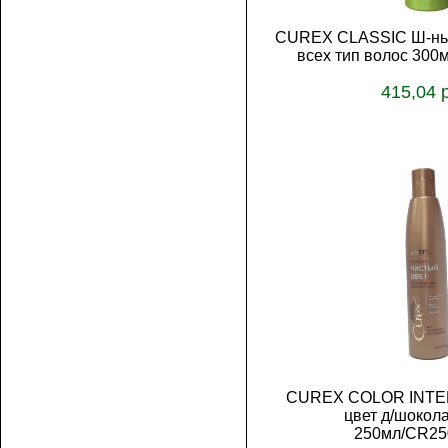
CUREX CLASSIC Ш-нь 
всех тип волос 300
415,04 
В корз
CUREX COLOR INTEN
цвет д/шокол
250мл/CR25