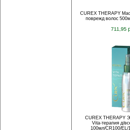
CUREX THERAPY Маска
поврежд волос 500
711,95 
В корз
CUREX THERAPY Эл
Vita-терапия д/вс
100мл/CR100/EL/1