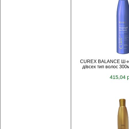
CUREX BALANCE Ш-нь
д/всех тип волос 30
415,04 
В корз