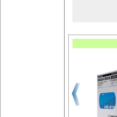
Купит