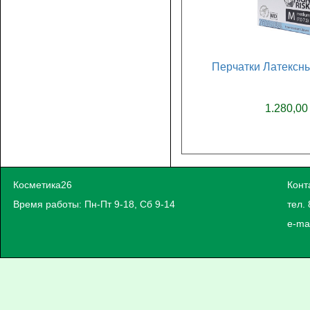
Перчатки Латексны
1.280,00
Косметика26
Конт
Время работы: Пн-Пт 9-18, Сб 9-14
тел. 
e-ma